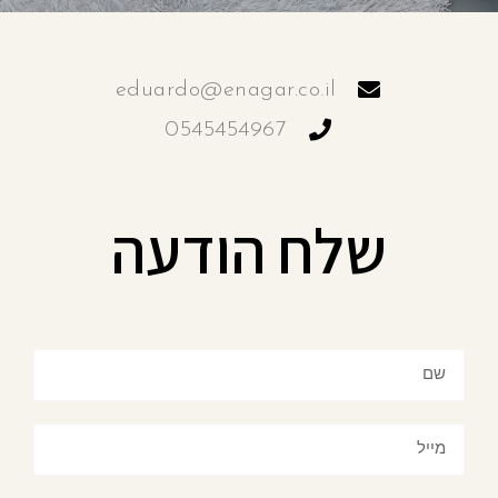
eduardo@enagar.co.il
0545454967
שלח הודעה